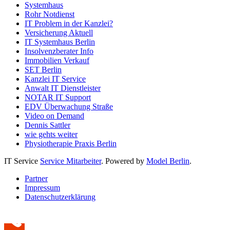
Systemhaus
Rohr Notdienst
IT Problem in der Kanzlei?
Versicherung Aktuell
IT Systemhaus Berlin
Insolvenzberater Info
Immobilien Verkauf
SET Berlin
Kanzlei IT Service
Anwalt IT Dienstleister
NOTAR IT Support
EDV Überwachung Straße
Video on Demand
Dennis Sattler
wie gehts weiter
Physiotherapie Praxis Berlin
IT Service
Service Mitarbeiter
. Powered by
Model Berlin
.
Partner
Impressum
Datenschutzerklärung