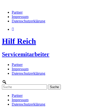
кредиты онлайн
в Казахстане
деньги в долг
кредитование нал
Partner
Impressum
Datenschutzerklärung
Hilf Reich
Servicemitarbeiter
Partner
Impressum
Datenschutzerklärung
Partner
Impressum
Datenschutzerklärung